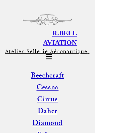
R.BELL
AVIATION
Atelier Sellerie
Aéronautique
Beechcraft
Cessna
Cirrus
Daher
Diamond