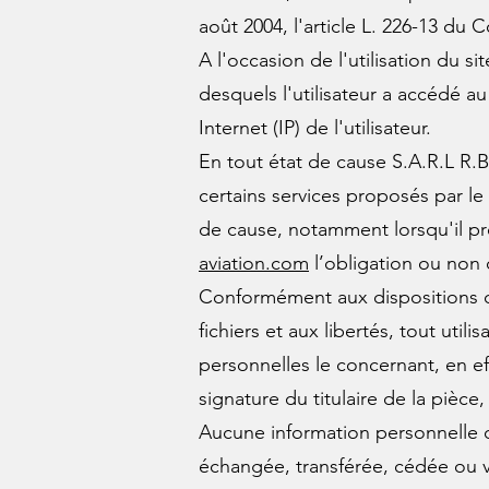
août 2004, l'article L. 226-13 du
A l'occasion de l'utilisation du si
desquels l'utilisateur a accédé au
Internet (IP) de l'utilisateur.
En tout état de cause S.A.R.L R.Be
certains services proposés par le
de cause, notamment lorsqu'il proc
aviation.com
l’obligation ou non 
Conformément aux dispositions des 
fichiers et aux libertés, tout uti
personnelles le concernant, en e
signature du titulaire de la pièce
Aucune information personnelle de
échangée, transférée, cédée ou v