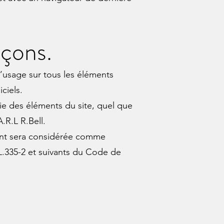
açons.
 d’usage sur tous les éléments
ciels.
tie des éléments du site, quel que
A.R.L R.Bell.
ient sera considérée comme
L.335-2 et suivants du Code de