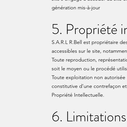
génération mis-à-jour
5. Propriété i
S.A.R.L R.Bell est propriétaire de
accessibles sur le site, notammen
Toute reproduction, représentatio
soit le moyen ou le procédé utilisé
Toute exploitation non autorisée
constitutive d’une contrefaçon e
Propriété Intellectuelle.
6. Limitations