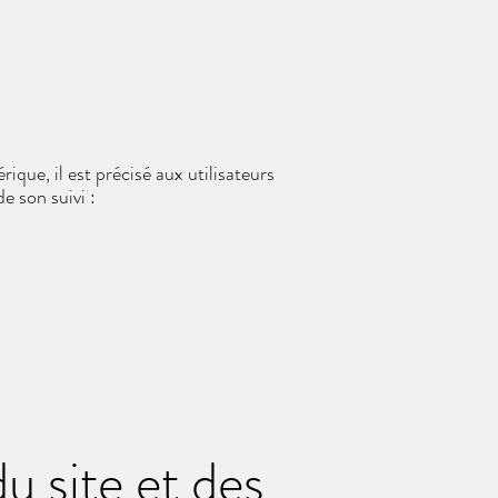
que, il est précisé aux utilisateurs
de son suivi :
u site et des