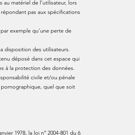
u matériel de l’utilisateur, lors
 ne répondant pas aux spécifications
s par exemple qu’une perte de
 disposition des utilisateurs.
ontenu déposé dans cet espace qui
ives à la protection des données.
sponsabilité civile et/ou pénale
ou pornographique, quel que soit
.
vier 1978, la loi n° 2004-801 du 6