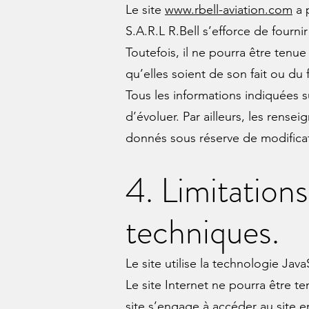
Le site
www.rbell-aviation.com
a p
S.A.R.L R.Bell s’efforce de fournir
Toutefois, il ne pourra être tenu
qu’elles soient de son fait ou du f
Tous les informations indiquées s
d’évoluer. Par ailleurs, les rensei
donnés sous réserve de modificat
4. Limitation
techniques.
Le site utilise la technologie Java
Le site Internet ne pourra être te
site s’engage à accéder au site e