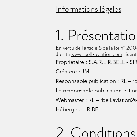
Informations légales
1. Présentatio
En vertu de l'article 6 de la loi n° 2
du site
www.rbell-aviation.com
l'ident
Propriétaire : S.A.R.L R.BELL - 
Créateur :
JML
Responsable publication : RL – r
Le responsable publication est 
Webmaster : RL – rbell.aviation
Hébergeur : R.BELL
2. Conditions 