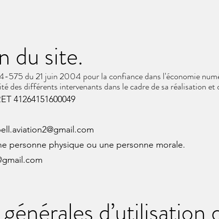
n du site.
004-575 du 21 juin 2004 pour la confiance dans l'économie numéri
ité des différents intervenants dans le cadre de sa réalisation et 
SIRET 41264151600049
bell.aviation2@gmail.com
une personne physique ou une personne morale.
2@gmail.com
générales d’utilisation d