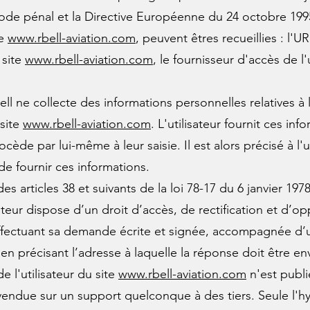
 Code pénal et la Directive Européenne du 24 octobre 199
te
www.rbell-aviation.com
, peuvent êtres recueillies : l'U
 site
www.rbell-aviation.com
, le fournisseur d'accès de l'
ll ne collecte des informations personnelles relatives à 
 site
www.rbell-aviation.com
. L'utilisateur fournit ces i
ède par lui-même à leur saisie. Il est alors précisé à l'u
de fournir ces informations.
articles 38 et suivants de la loi 78-17 du 6 janvier 1978 
lisateur dispose d’un droit d’accès, de rectification et d
ffectuant sa demande écrite et signée, accompagnée d’un
, en précisant l’adresse à laquelle la réponse doit être e
 l'utilisateur du site
www.rbell-aviation.com
n'est publié
endue sur un support quelconque à des tiers. Seule l'h