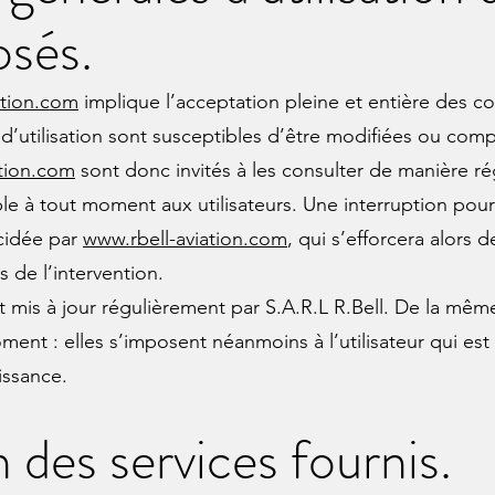
osés.
ation.com
implique l’acceptation pleine et entière des co
 d’utilisation sont susceptibles d’être modifiées ou com
ation.com
sont donc invités à les consulter de manière ré
le à tout moment aux utilisateurs. Une interruption pou
écidée par
www.rbell-aviation.com
, qui s’efforcera alor
s de l’intervention.
t mis à jour régulièrement par S.A.R.L R.Bell. De la mêm
nt : elles s’imposent néanmoins à l’utilisateur qui est i
issance.
 des services fournis.