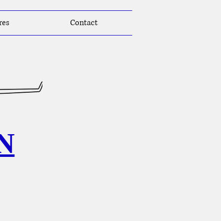
res
Contact
N