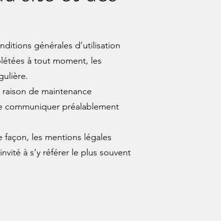
nditions générales d’utilisation
plétées à tout moment, les
gulière.
r raison de maintenance
s de communiquer préalablement
e façon, les mentions légales
nvité à s’y référer le plus souvent