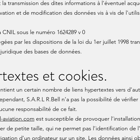
t la transmission des dites informations à l'éventuel acqu
tion et de modification des données vis à vis de l'utili
a CNIL sous le numéro 1624289 v 0
es par les dispositions de la loi du 1er juillet 1998 tran
n juridique des bases de données.
rtextes et cookies.
tient un certain nombre de liens hypertextes vers d’autr
ependant, S.A.R.L R.Bell n’a pas la possibilité de vérifier 
une responsabilité de ce fait.
l-aviation.com
est susceptible de provoquer l’installation
ier de petite taille, qui ne permet pas l’identification de l
vigation d’un ordinateur sur un site. Les données ainsi obt