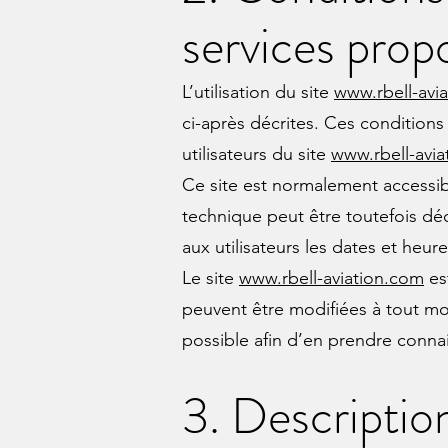
services prop
L’utilisation du site
www.rbell-avi
ci-après décrites. Ces conditions
utilisateurs du site
www.rbell-avi
Ce site est normalement accessib
technique peut être toutefois d
aux utilisateurs les dates et heure
Le site
www.rbell-aviation.com
es
peuvent être modifiées à tout mome
possible afin d’en prendre conna
3. Description