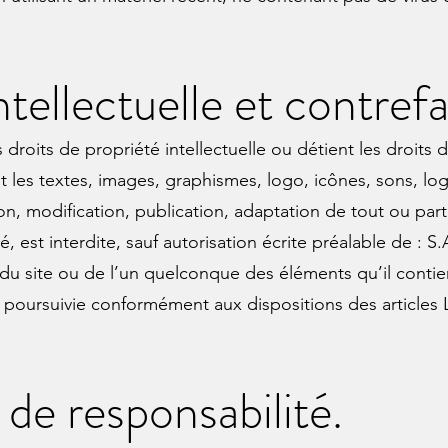
ntellectuelle et contref
s droits de propriété intellectuelle ou détient les droits
t les textes, images, graphismes, logo, icônes, sons, logi
n, modification, publication, adaptation de tout ou par
, est interdite, sauf autorisation écrite préalable de : S.
 du site ou de l’un quelconque des éléments qu’il cont
t poursuivie conformément aux dispositions des articles 
 de responsabilité.