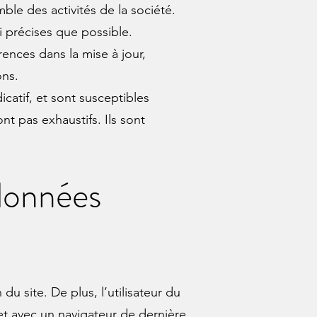
le des activités de la société.
 précises que possible.
ences dans la mise à jour,
ons.
icatif, et sont susceptibles
nt pas exhaustifs. Ils sont
 données
du site. De plus, l’utilisateur du
 et avec un navigateur de dernière