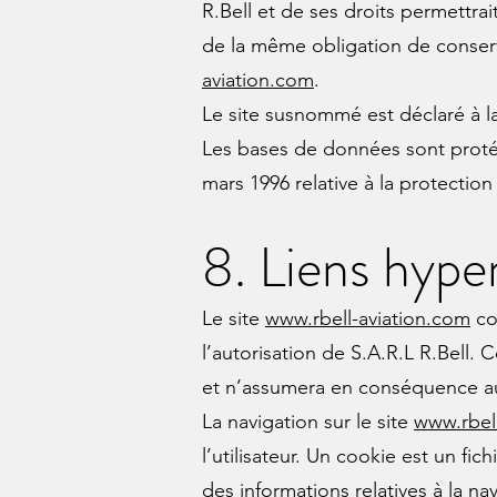
R.Bell et de ses droits permettrai
de la même obligation de conserva
aviation.com
.
Le site susnommé est déclaré à l
Les bases de données sont protégé
mars 1996 relative à la protectio
8. Liens hype
Le site
www.rbell-aviation.com
con
l’autorisation de S.A.R.L R.Bell. C
et n’assumera en conséquence auc
La navigation sur le site
www.rbel
l’utilisateur. Un cookie est un fich
des informations relatives à la na