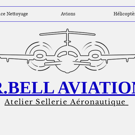
ice Nettoyage
Avions
Hélicoptè
R.BELL AVIATIO
Atelier Sellerie
Aéronautique