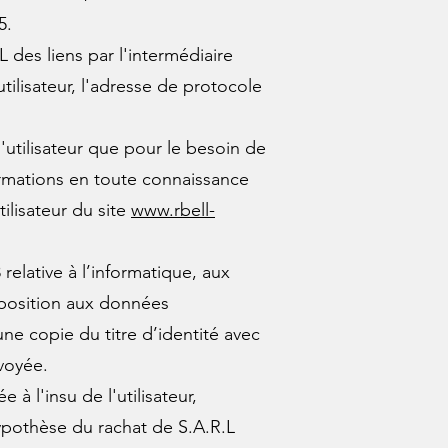
5.
RL des liens par l'intermédiaire
utilisateur, l'adresse de protocole
l'utilisateur que pour le besoin de
nformations en toute connaissance
tilisateur du site
www.rbell-
relative à l’informatique, aux
’opposition aux données
e copie du titre d’identité avec
nvoyée.
e à l'insu de l'utilisateur,
ypothèse du rachat de S.A.R.L