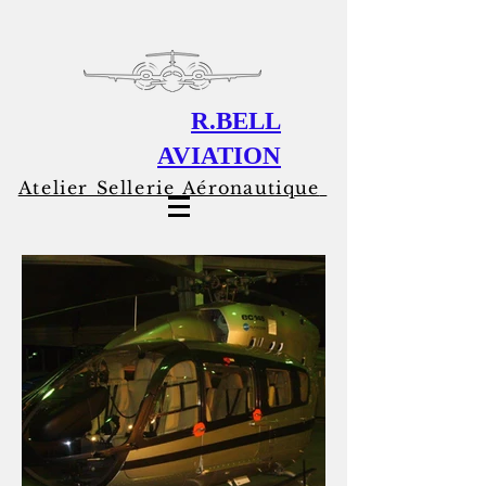
R.BELL
AVIATION
Atelier Sellerie
Aéronautique